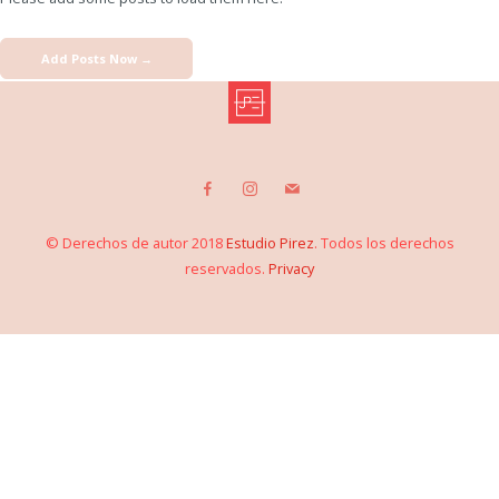
Add Posts Now →
© Derechos de autor 2018
Estudio Pirez
. Todos los derechos
reservados.
Privacy