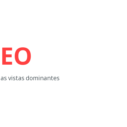
VEO
 las vistas dominantes