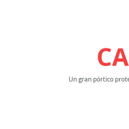
CA
Un gran pórtico prot