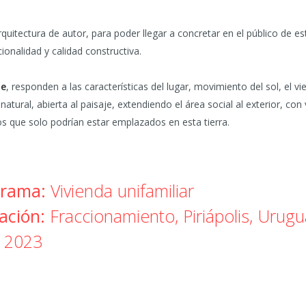
quitectura de autor, para poder llegar a concretar en el público de
cionalidad y calidad constructiva.
he
, responden a las características del lugar, movimiento del sol, el vi
natural, abierta al paisaje, extendiendo el área social al exterior, con 
os que solo podrían estar emplazados en esta tierra.
rama:
Vivienda unifamiliar
ación:
Fraccionamiento, Piriápolis, Urugu
2023