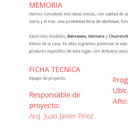
MEMORIA
Hemos concebido tres ideas únicas, con calidad de ar
sierra y el mar, una posibilidad llena de identidad, fun
Estos tres modelos,
Benteveo, Hornero
y
Churrinc
íntimo de la casa. En ellos logramos potenciar la vida 
producto específico de este lugar, con atributos únic
FICHA TECNICA
Prog
Equipo de proyecto:
Ubic
Responsable de
Año:
proyecto:
Arq. Juan Javier Pirez