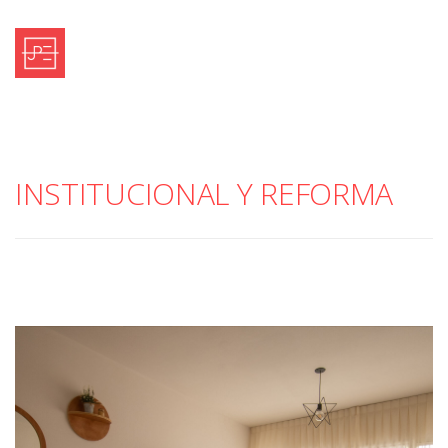
Inicio
Estudio
INSTITUCIONAL Y REFORMA
Proyectos
Contacto